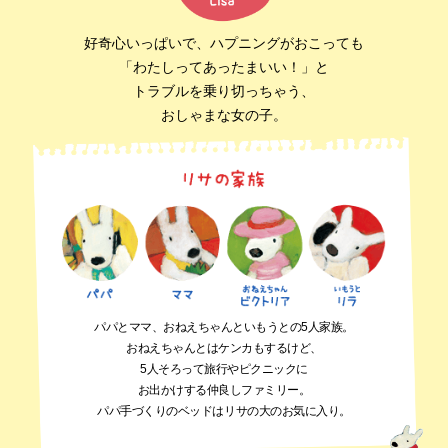
好奇心いっぱいで、ハプニングがおこっても
「わたしってあったまいい！」と
トラブルを乗り切っちゃう、
おしゃまな女の子。
パパとママ、おねえちゃんといもうとの5人家族。
おねえちゃんとはケンカもするけど、
5人そろって旅行やピクニックに
お出かけする仲良しファミリー。
パパ手づくりのベッドはリサの大のお気に入り。