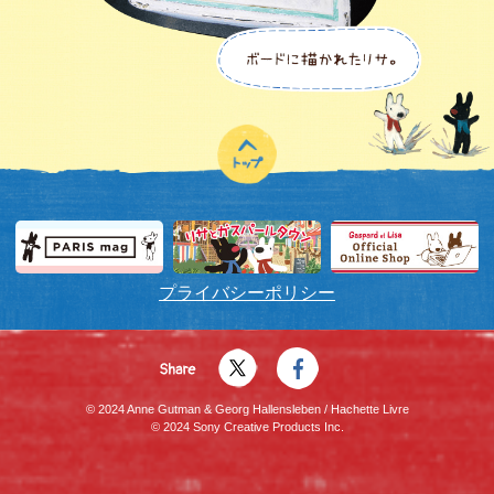
プライバシーポリシー
© 2024 Anne Gutman & Georg Hallensleben / Hachette Livre
© 2024 Sony Creative Products Inc.