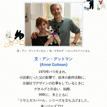
左：アン・グットマンさん ／ 右：ゲオルグ・ハレンスレーベンさん
文：アン・グットマン
(Anne Gutman)
1970年パリ生まれ。
小説家だった父の影響で、絵本の創作活動に。
出版社でデザインの仕事をしているときに
ゲオルグと出会い、結婚。
99年に、夫とともに
「リサとガスパール」シリーズを立ち上げました。
本シリーズでは、