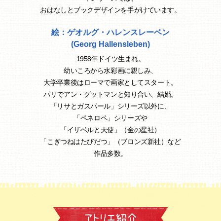
おはなしとブックデザインを手がけています。
絵：ゲオルグ・ハレンスレーベン
(Georg Hallensleben)
1958年ドイツ生まれ。
幼いころから水彩画に親しみ、
大学卒業後はローマで画家としてスタート。
パリでアン・グットマンと知り合い、結婚。
「リサとガスパール」シリーズ以外に、
「ペネロペ」シリーズや
「イザベルと天使」（金の星社）
「こぎつねはたびだつ」（ブロンズ新社）など
作品多数。